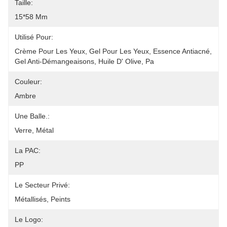
Taille:
15*58 Mm
Utilisé Pour:
Crème Pour Les Yeux, Gel Pour Les Yeux, Essence Antiacné, 
Gel Anti-Démangeaisons, Huile D' Olive, Pa
Couleur:
Ambre
Une Balle.:
Verre, Métal
La PAC:
PP
Le Secteur Privé:
Métallisés, Peints
Le Logo: