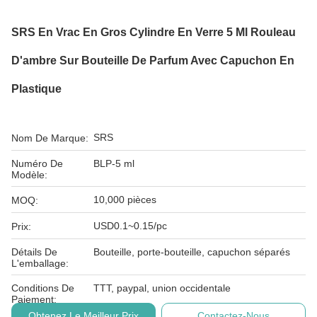
SRS En Vrac En Gros Cylindre En Verre 5 Ml Rouleau
D'ambre Sur Bouteille De Parfum Avec Capuchon En
Plastique
SRS
Nom De Marque:
Numéro De
BLP-5 ml
Modèle:
10,000 pièces
MOQ:
USD0.1~0.15/pc
Prix:
Détails De
Bouteille, porte-bouteille, capuchon séparés
L'emballage:
Conditions De
TTT, paypal, union occidentale
Paiement:
Obtenez Le Meilleur Prix
Contactez-Nous