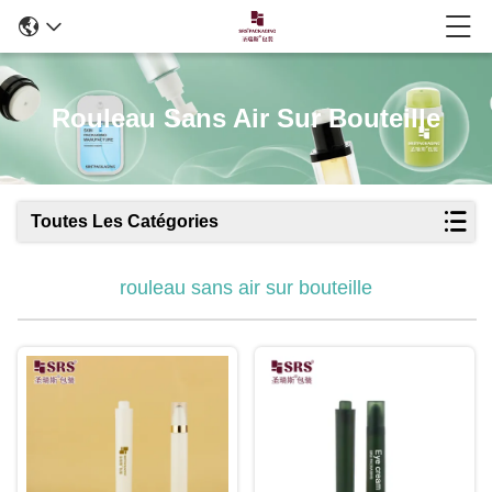
Rouleau Sans Air Sur Bouteille
Toutes Les Catégories
rouleau sans air sur bouteille