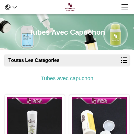
Tubes Avec Capuchon
Toutes Les Catégories
Tubes avec capuchon