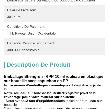
Emballage Séparé Du Flacon, Du Support, Du Capuchon
Délai De Livraison:
30 Jours
Conditions De Paiement:
TTT, Paypal, Union Occidentale
Capacité D'approvisionnement:
300 000 Pièces/mois
Description De Produit
Emballage Shengruisi RPP-10 ml rouleau en plastique
sur bouteille avec capuchon en PP
Notre réseau d'emballages cosmétiques:
Il s'agit d'un projet de
loi.
Notre rouleau sur toile de bouteille:
Il s'agit d'un projet de loi.
l'avantage pour notre rouleau sur bouteille
1Nous avons
12 ans d'expérience
dans le fichier de rouleau sur
bouteille
2.nous les testons par conteneur sous vide, et nous pouvons