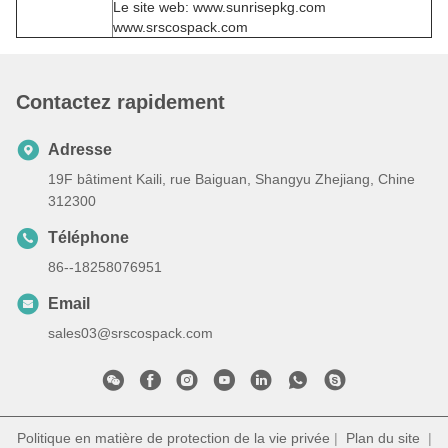
Le site web: www.sunrisepkg.com
www.srscospack.com
Contactez rapidement
Adresse
19F bâtiment Kaili, rue Baiguan, Shangyu Zhejiang, Chine
312300
Téléphone
86--18258076951
Email
sales03@srscospack.com
Politique en matière de protection de la vie privée
|
Plan du site
|