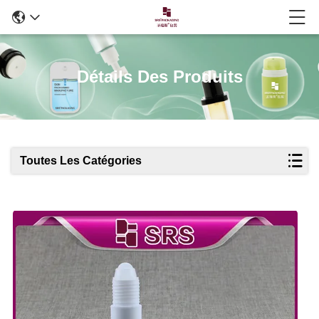
Détails Des Produits
Toutes Les Catégories