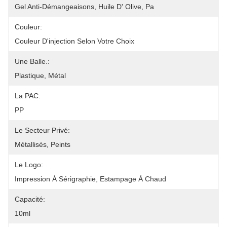
Gel Anti-Démangeaisons, Huile D' Olive, Pa
Couleur:
Couleur D'injection Selon Votre Choix
Une Balle.:
Plastique, Métal
La PAC:
PP
Le Secteur Privé:
Métallisés, Peints
Le Logo:
Impression À Sérigraphie, Estampage À Chaud
Capacité:
10ml