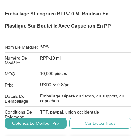
Emballage Shengruisi RPP-10 Ml Rouleau En
Plastique Sur Bouteille Avec Capuchon En PP
SRS
Nom De Marque:
Numéro De
RPP-10 ml
Modèle:
10,000 pièces
MOQ:
USD0.5~0.8/pc
Prix:
Emballage séparé du flacon, du support, du
Détails De
capuchon
L'emballage:
Conditions De
TTT, paypal, union occidentale
Paiement:
Obtenez Le Meilleur Prix
Contactez-Nous